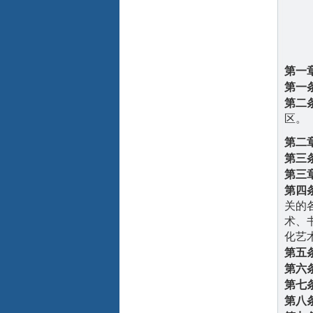
第一
第一
第二
区。
第二
第三
第三
第四
关的
术、
化艺
第五
第六
第七
第八