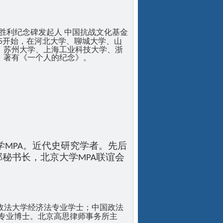
胜利纪念碑发起人
中国抗战文化基金
开始，在河北大学、聊城大学、山
5
、苏州大学、上海工业科技大学、浙
。著有《一个人的纪念》。
学MPA。近代史研究学者。先后
秘书长，北京大学MPA联谊会
政法大学经济法专业学士；中国政法
专业博士。北京高思律师事务所主