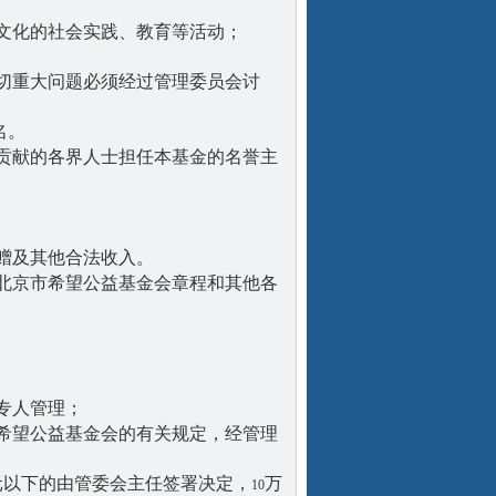
文化的社会实践、教育等活动；
切重大问题必须经过管理委员会讨
名。
贡献的各界人士担任本基金的名誉主
赠及其他合法收入。
北京市希望公益基金会章程和其他各
专人管理；
希望公益基金会的有关规定，经管理
元以下的由管委会主任签署决定，
万
10