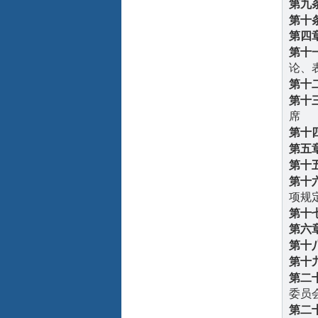
第九
第十
第四
第十
论、
第十
第十
席
第十
第五
第十
第十
项规
第十
第六
第十
第十
第二
委员
第二