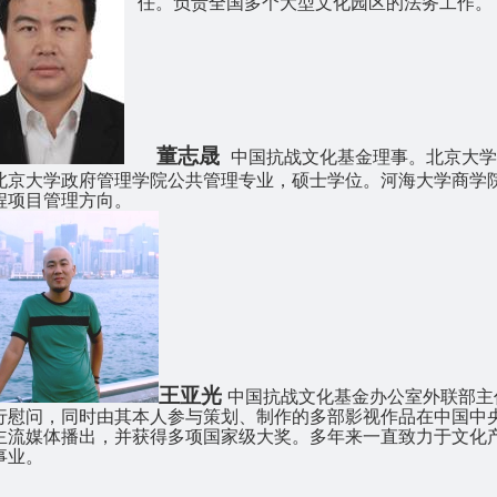
任。负责全国多个大型文化园区的法务工作。
董志晟
中国抗战文化基金理事。
北京大学
北京大学政府管理学院公共管理专业，硕士学位。河海大学商学
程项目管理方向。
王亚光
中国抗战文化基金办公室外联部主
行慰问，同时由其本人参与策划、制作的多部影视作品在中国中
主流媒体播出，并获得多项国家级大奖。多年来一直致力于文化
事业。