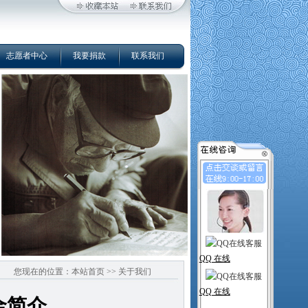
志愿者中心
我要捐款
联系我们
QQ 在线
您现在的位置：本站首页 >> 关于我们
QQ 在线
金简介