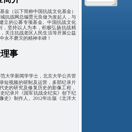
化基金（以下简称中国抗战文化基金）
长城抗战网总编贾元良做为发起人，与
建立的公募专项基金。中国抗战文化
原则，坚持以人为本，积极弘扬抗战精
兵，关注抗战老区人民生活等开展公益
中永不磨灭的精神丰碑！
金理事
师范大学新闻学学士，北京大学公共管
录短视频的研制及运营，多部纪录片
代史的研究及修复历史的影像工程，
历史纪录片《国军抗战全纪实》创下纪
像史》制作人。2012年出版《
北洋大