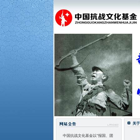
关于
中国抗战文化基金以“报国、团
结、忠义、福众”为原则，坚持以人