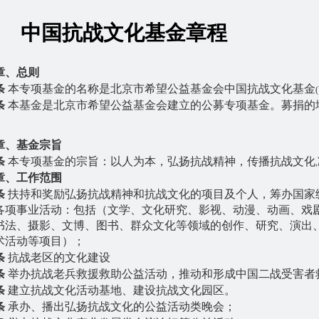
中国抗战文化基金章程
章、总则
条
本专项基金的名称是北京市希望公益基金会中国抗战文化基金
(
条
本基金是北京市希望公益基金会建立的公募专项基金。募捐的
章、基金宗旨
条
本专项基金的宗旨：以人为本，弘扬抗战精神，传播抗战文化
,
章、工作范围
条
扶持和奖励弘扬抗战精神和抗战文化的项目及个人，筹办国家
各项事业活动：包括（文学、文化研究、影视、动漫、动画、戏
书法、摄影、文博、图书、群众文化等领域的创作、研究、演出
术活动等项目）；
条
抗战老区的文化建设
条
举办抗战老兵救援救助公益活动，推动和形成中国二战受害者
条
建立抗战文化活动基地、建设抗战文化园区。
条
承办、播出弘扬抗战文化的公益活动类晚会；